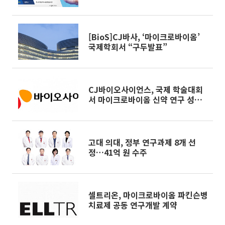
[BioS]CJ바사, ‘마이크로바이옴’
국제학회서 “구두발표”
CJ바이오사이언스, 국제 학술대회
서 마이크로바이옴 신약 연구 성과
공개
고대 의대, 정부 연구과제 8개 선
정…41억 원 수주
셀트리온, 마이크로바이옴 파킨슨병
치료제 공동 연구개발 계약