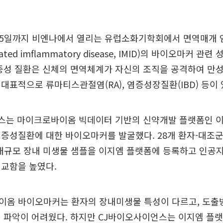
 15일까지 비엔나에서 열리는 유럽소화기학회에서 면역매개
iated imflammatory disease, IMID)의 바이오마커 
증성 질환은 신체의 면역체계가 자신의 조직을 공격하여 만
대표적으로 류마티스관절염(RA), 염증성장질환(IBD) 등이 
는 마이크로바이옴 빅데이터 기반의 신약개발 플랫폼인 이지엠
증성질환에 대한 바이오마커를 발굴했다. 28개 환자-대조
 대규모 장내 미생물 샘플을 이지엠 플랫폼에 등록하고 인공지능
정교함을 높였다.
이옴 바이오마커는 환자의 장내미생물 특성이 다르고, 도출
 파악이 어려웠다. 하지만 CJ바이오사이언스는 이지엠 플랫