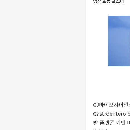
임상 효능 포스터
CJ바이오사이언스(C
Gastroentero
발 플랫폼 기반