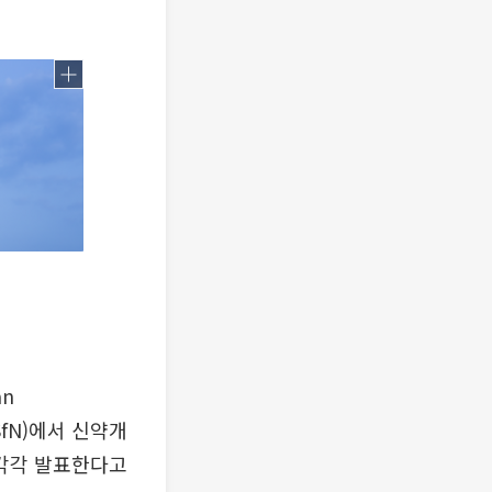
an
, SfN)에서 신약개
각각 발표한다고