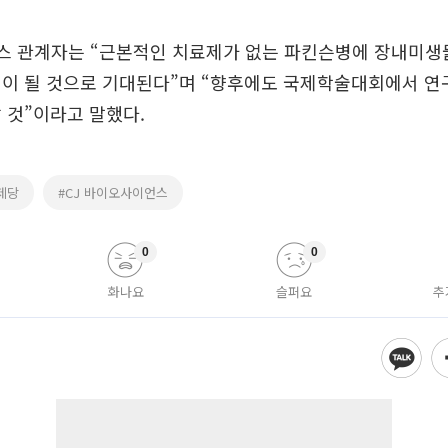
스 관계자는 “근본적인 치료제가 없는 파킨슨병에 장내미생
성이 될 것으로 기대된다”며 “향후에도 국제학술대회에서 
 것”이라고 말했다.
제당
#CJ 바이오사이언스
0
0
화나요
슬퍼요
추