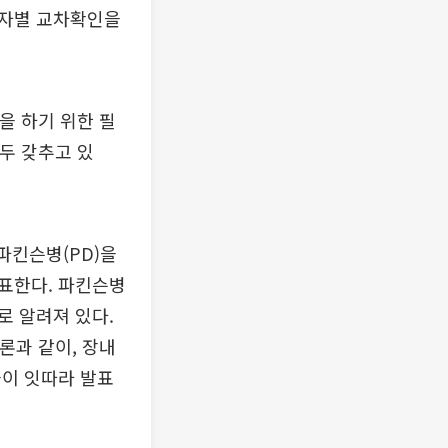
환자별 교차확인을
을 하기 위한 필
두 갖추고 있
파킨슨병(PD)을
발표한다. 파킨슨병
로 알려져 있다.
이론과 같이, 장내
들이 잇따라 발표