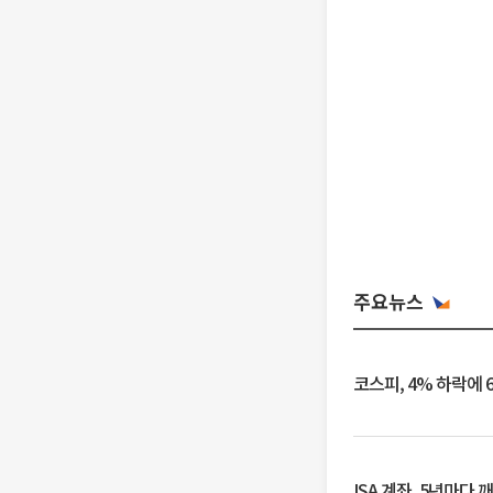
주요뉴스
코스피, 4% 하락에 
ISA 계좌, 5년마다