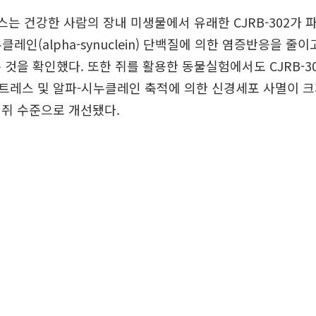
는 건강한 사람의 장내 미생물에서 유래한 CJRB-302가 
레인(alpha-synuclein) 단백질에 의한 염증반응을 줄이
 것을 확인했다. 또한 쥐를 활용한 동물실험에서도 CJRB-
트레스 및 알파-시누클레인 축적에 의한 신경세포 사멸이 크
 쥐 수준으로 개선됐다.