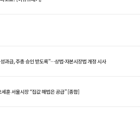
 성과급, 주총 승인 받도록”…상법·자본시장법 개정 시사
세훈 서울시장 “집값 해법은 공급” [종합]