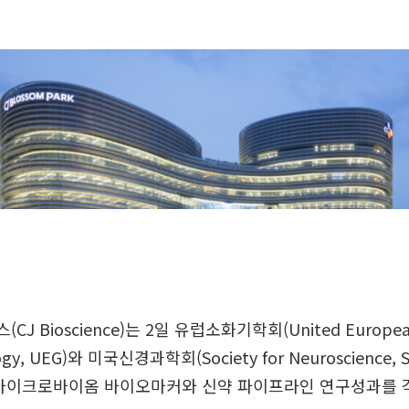
J Bioscience)는 2일 유럽소화기학회(United Europe
logy, UEG)와 미국신경과학회(Society for Neuroscience
 마이크로바이옴 바이오마커와 신약 파이프라인 연구성과를 