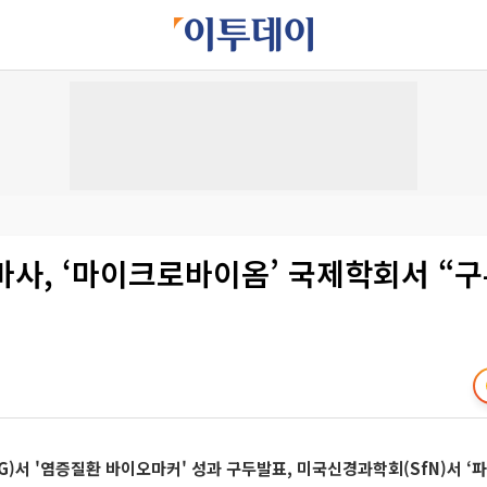
CJ바사, ‘마이크로바이옴’ 국제학회서 “
)서 '염증질환 바이오마커' 성과 구두발표, 미국신경과학회(SfN)서 ‘