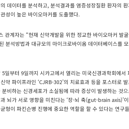
량의 데이터를 분석하고, 분석결과를 염증성장질환 환자의 
연관성이 높은 바이오마커를 도출했다.
 관계자는 “현재 신약개발을 위한 정교한 바이오마커 발굴
된 분석방법과 대규모의 마이크로바이옴 데이터베이스를 모
달 5일부터 9일까지 시카고에서 열리는 미국신경과학회에서 
신약 파이프라인 ‘CJRB-302’의 치료효과 등을 포스터로 
 분비하는 신경세포가 소실됨에 따라 증상이 발생하는 것으
 뇌가 서로 영향을 미친다는 ‘장-뇌 축(gut-brain axis)’
균형이 파킨슨병 진행에 중요한 역할을 할 수 있다는 연구