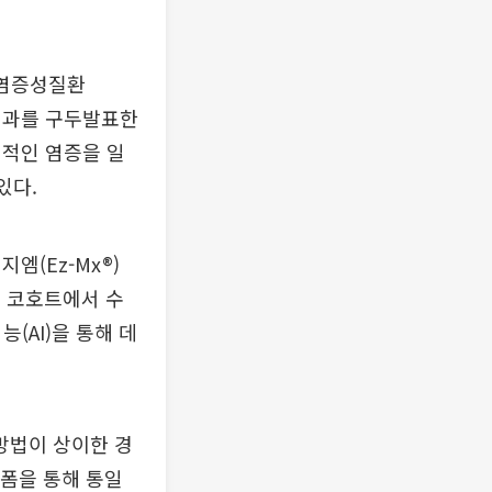
 염증성질환
관련 성과를 구두발표한
성적인 염증을 일
있다.
(Ez-Mx®)
군 코호트에서 수
(AI)을 통해 데
방법이 상이한 경
폼을 통해 통일