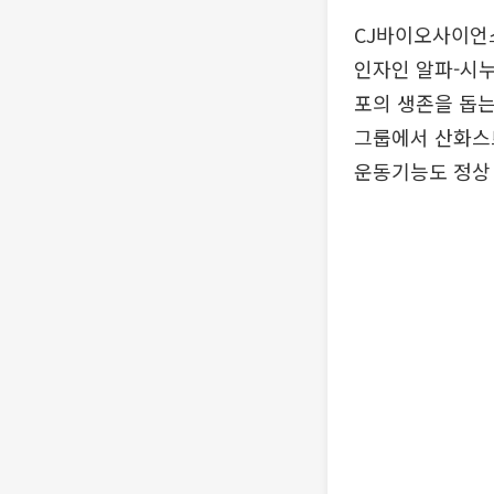
CJ바이오사이언스
인자인 알파-시누클
포의 생존을 돕는
그룹에서 산화스
운동기능도 정상