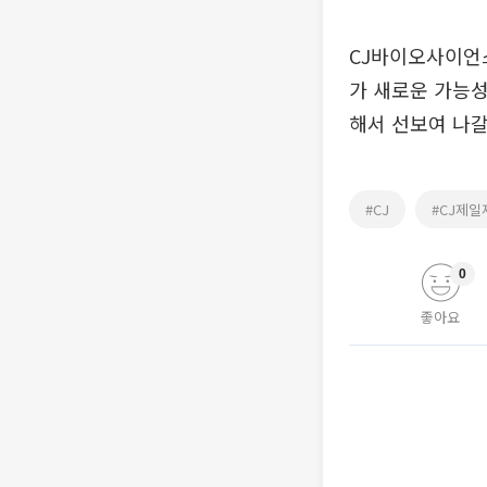
CJ바이오사이언
가 새로운 가능
해서 선보여 나갈
#CJ
#CJ제일
0
좋아요