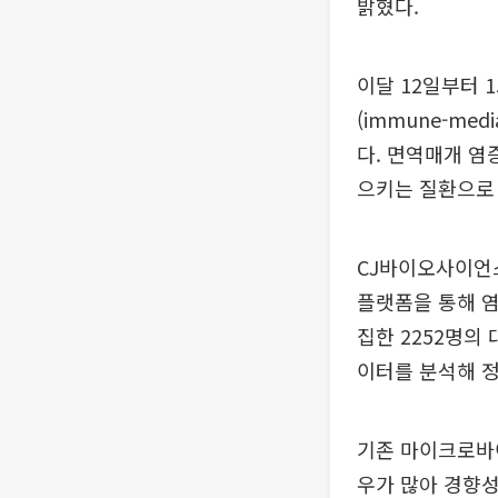
밝혔다.
이달 12일부터
(immune-med
다. 면역매개 염
으키는 질환으로 
CJ바이오사이언스
플랫폼을 통해 염
집한 2252명의
이터를 분석해 
기존 마이크로바
우가 많아 경향성