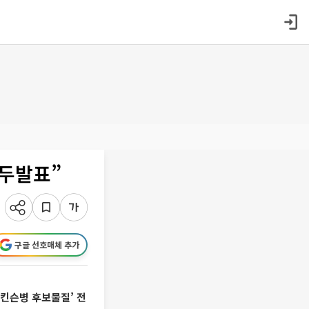
구두발표”
구글 선호매체 추가
파킨슨병 후보물질’ 전