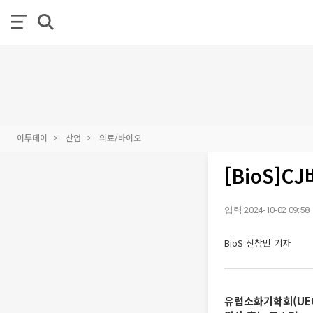
이투데이
산업
의료/바이오
[BioS]
입력 2024-10-02 09:58
BioS 신창민 기자
유럽소화기학회(UEG