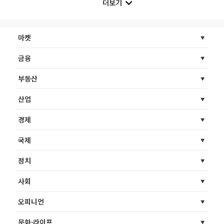
더보기
마켓
금융
부동산
산업
경제
국제
정치
사회
오피니언
문화·라이프