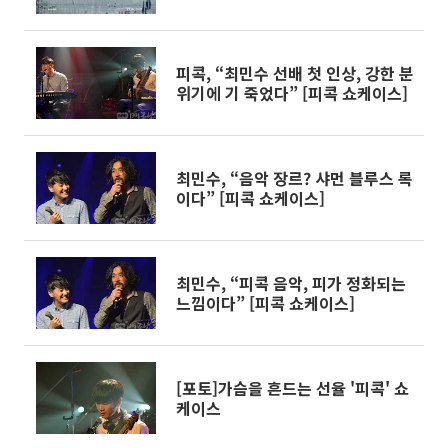
피콕, “최민수 선배 첫 인상, 강한 분
위기에 기 죽었다” [피콕 쇼케이스]
최민수, “음악 장르? 샤먼 블루스 록
이다” [피콕 쇼케이스]
최민수, “피콕 음악, 피가 정화되는
느낌이다” [피콕 쇼케이스]
[포토]가슴을 흔드는 선율 '피콕' 쇼
케이스