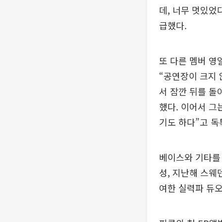
데, 너무 멋있었
급했다.
또 다른 멤버 영
“공연장이 크지 
서 잠깐 뒤를 돌
했다. 이어서 그
기도 하다”고 독
베이스와 기타를 
성, 지난해 스웨덴
여한 실력파 듀오