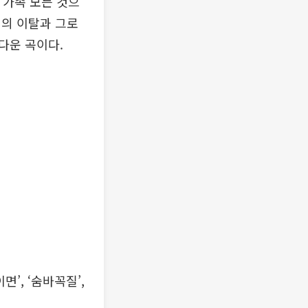
, 가족 모든 것으
서의 이탈과 그로
다운 곡이다.
면’, ‘숨바꼭질’,