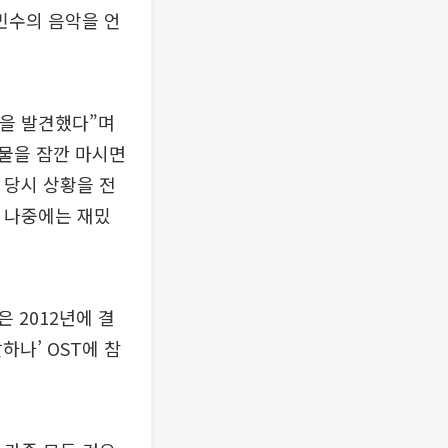
최민수의 음악을 언
릇을 발견했다”며
 물을 잠깐 마시면
 당시 상황을 전
, 나중에는 재밌
 2012년에 결
하나’ OST에 참