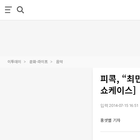
이투데이
문화·라이프
음악
피콕, “최
쇼케이스]
입력 2014-07-15 16:51
홍샛별 기자