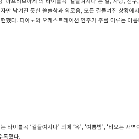
범 ‘아프리브아제’의 타이틀곡 ‘길들여지다’는 일, 사랑, 친구
자만 남겨진 듯한 쓸쓸함과 외로움, 모든 길들여진 상황에
표현했다. 피아노와 오케스트레이션 연주가 주를 이루는 아름
 타이틀곡 ‘길들여지다’ 외에 ‘옥’, ‘여름밤’, ‘비오는 새벽이
이 수록됐다.