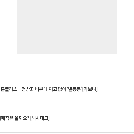
연 홈플러스…정상화 바쁜데 재고 없어 ‘발동동’[가보니]
서매직은 올까요? [해시태그]