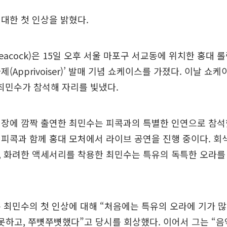
대한 첫 인상을 밝혔다.
eacock)은 15일 오후 서울 마포구 서교동에 위치한 홍대 롤
(Apprivoiser)’ 발매 기념 쇼케이스를 가졌다. 이날 쇼
 최민수가 참석해 자리를 빛냈다.
장에 깜짝 출연한 최민수는 피콕과의 특별한 인연으로 참석
피콕과 함께 홍대 모처에서 라이브 공연을 진행 중이다. 회
, 화려한 액세서리를 착용한 최민수는 특유의 독특한 오라를
 최민수의 첫 인상에 대해 “처음에는 특유의 오라에 기가 
못하고, 쭈뼛쭈뼛했다”고 당시를 회상했다. 이어서 그는 “