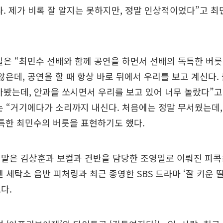
다. 제가 비록 잘 알지는 못하지만, 정말 인상적이었다”고 
일은 “최민수 선배와 함께 공연을 하면서 선배의 독특한 버
않은데, 공연을 할 때 항상 바로 뒤에서 우리를 보고 계신다.
아봤는데, 안과을 쏘시면서 우리를 보고 있어 너무 놀랐다”고
는 “거기에다가 소리까지 내신다. 처음에는 정말 무서웠는데
특한 최민수의 버릇을 표현하기도 했다.
맡은 김상훈과 보컬과 건반을 담당한 조영일로 이뤄진 피콕은
 세탁소 음반 피처링과 최근 종영한 SBS 드라마 ‘잘 키운 딸
다.