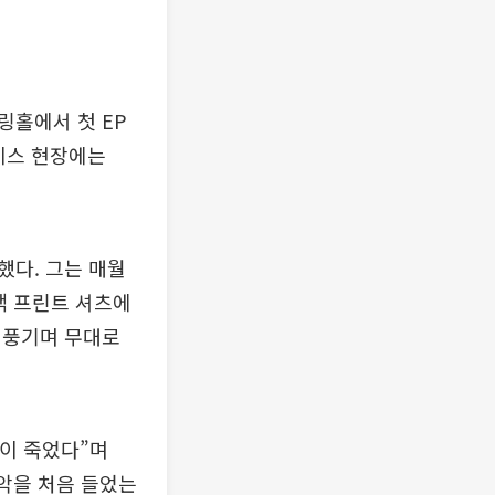
링홀에서 첫 EP
케이스 현장에는
했다. 그는 매월
색 프린트 셔츠에
 풍기며 무대로
많이 죽었다”며
음악을 처음 들었는