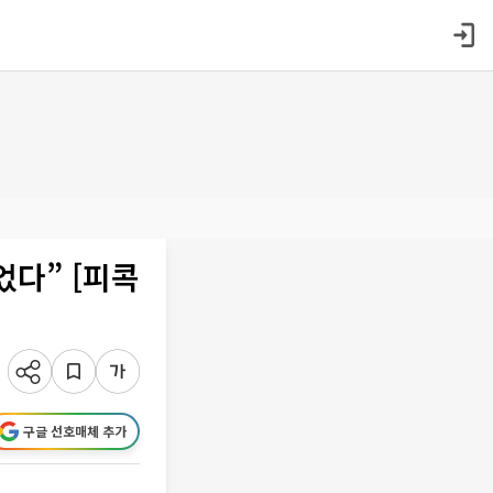
었다” [피콕
구글 선호매체 추가