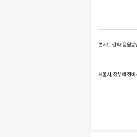
콘서트 갈 때 응원봉만
서울시, 정부에 정비사