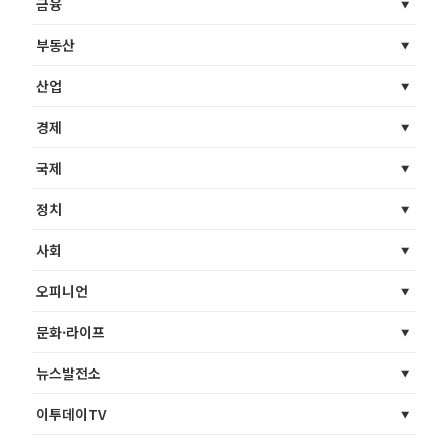
금융
부동산
산업
경제
국제
정치
사회
오피니언
문화·라이프
뉴스발전소
이투데이TV