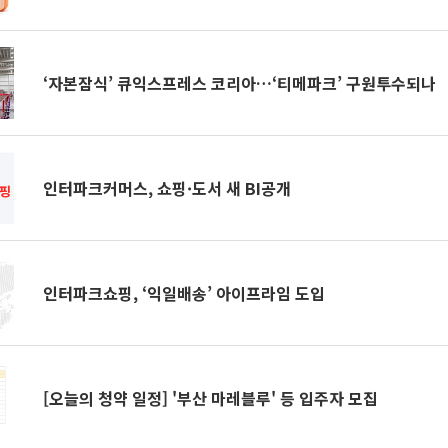
‘자본잠식’ 큐익스프레스 코리아…‘티메파크’ 구원투수되나
인터파크커머스, 쇼핑·도서 새 BI공개
인터파크쇼핑, ‘익일배송’ 아이프라임 도입
[오늘의 청약 일정] '부산 마레블루' 등 입주자 모집