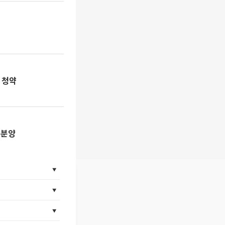
 청약
 분양