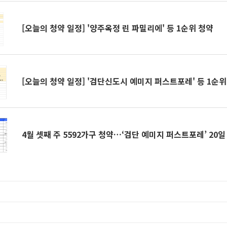
[오늘의 청약 일정] '양주옥정 린 파밀리에' 등 1순위 청약
[오늘의 청약 일정] '검단신도시 예미지 퍼스트포레' 등 1순위
4월 셋째 주 5592가구 청약…‘검단 예미지 퍼스트포레’ 20일