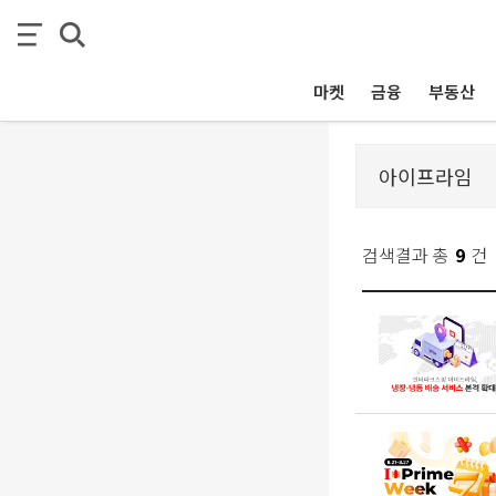
마켓
금융
부동산
검색결과 총
9
건