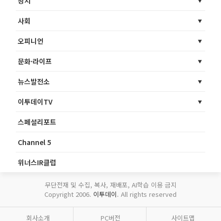
정치
사회
오피니언
문화·라이프
뉴스발전소
이투데이TV
스페셜리포트
Channel 5
위너스IR클럽
무단전재 및 수집, 복사, 재배포, AI학습 이용 금지
Copyright 2006.
이투데이
. All rights reserved
회사소개
PC버전
사이트맵