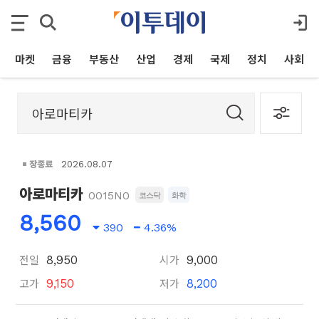
마켓
금융
부동산
산업
경제
국제
정치
사회
장종료
2026.08.07
아로마티카
0015N0
코스닥
화학
8,560
390
4.36%
전일
시가
8,950
9,000
고가
저가
9,150
8,200