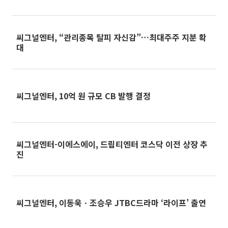
씨그널엔터, “관리종목 탈피 자신감”…최대주주 지분 확
대
씨그널엔터, 10억 원 규모 CB 발행 결정
씨그널엔터-이에스에이, 드림티엔터 코스닥 이전 상장 추
진
씨그널엔터, 이동욱ㆍ조승우 JTBC드라마 ‘라이프’ 출연