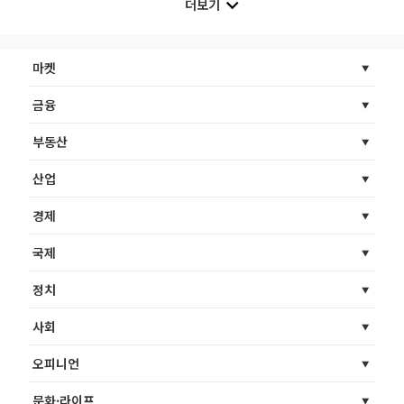
더보기
마켓
금융
부동산
산업
경제
국제
정치
사회
오피니언
문화·라이프