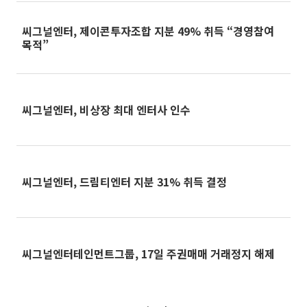
씨그널엔터, 제이콘투자조합 지분 49% 취득 “경영참여
목적”
씨그널엔터, 비상장 최대 엔터사 인수
씨그널엔터, 드림티엔터 지분 31% 취득 결정
씨그널엔터테인먼트그룹, 17일 주권매매 거래정지 해제