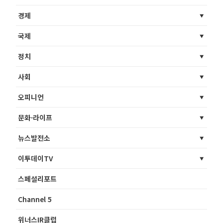
경제
국제
정치
사회
오피니언
문화·라이프
뉴스발전소
이투데이TV
스페셜리포트
Channel 5
위너스IR클럽