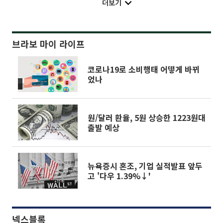
더보기
브라보 마이 라이프
코로나19로 소비행태 어떻게 바뀌
었나
원/달러 환율, 5원 상승한 1223원대
출발 예상
뉴욕증시 혼조, 기업 실적발표 앞두
고 '다우 1.39%↓'
넥스블록