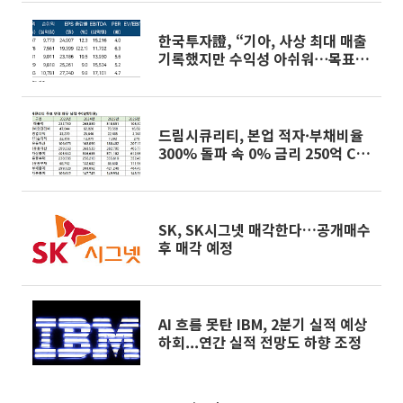
한국투자證, “기아, 사상 최대 매출
기록했지만 수익성 아쉬워⋯목표가
22만원↓”
드림시큐리티, 본업 적자·부채비율
300% 돌파 속 0% 금리 250억 CB
발행
SK, SK시그넷 매각한다…공개매수
후 매각 예정
AI 흐름 못탄 IBM, 2분기 실적 예상
하회...연간 실적 전망도 하향 조정