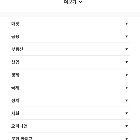
더보기
마켓
금융
부동산
산업
경제
국제
정치
사회
오피니언
문화·라이프