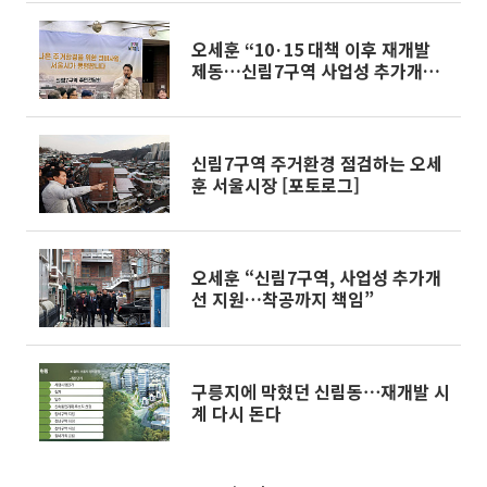
오세훈 “10·15 대책 이후 재개발
제동…신림7구역 사업성 추가개선
지원” [종합]
신림7구역 주거환경 점검하는 오세
훈 서울시장 [포토로그]
오세훈 “신림7구역, 사업성 추가개
선 지원…착공까지 책임”
구릉지에 막혔던 신림동⋯재개발 시
계 다시 돈다