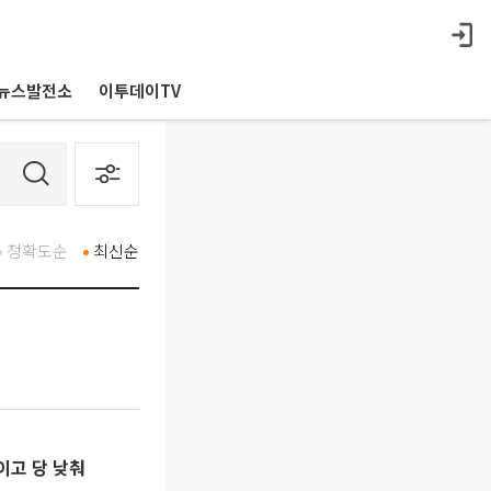
뉴스발전소
이투데이TV
정확도순
최신순
이고 당 낮춰