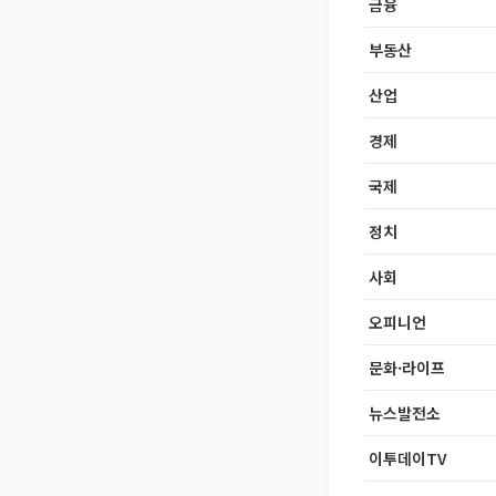
금융
부동산
산업
경제
국제
정치
사회
오피니언
문화·라이프
뉴스발전소
이투데이TV