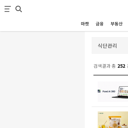
마켓
금융
부동산
검색결과 총
252