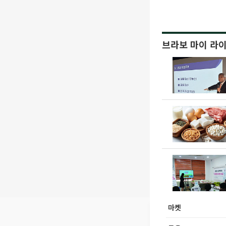
브라보 마이 라
마켓