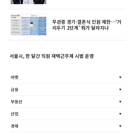
무관중 경기·결혼식 인원 제한…‘거
리두기 2단계’ 뭐가 달라지나
서울시, 한 달간 직원 재택근무제 시범 운영
마켓
금융
부동산
산업
경제