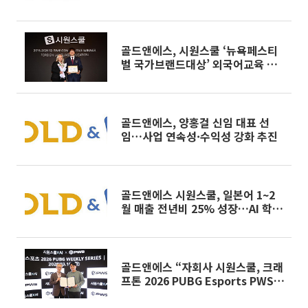
효과 본격 반영"
골드앤에스, 시원스쿨 ‘뉴욕페스티
벌 국가브랜드대상’ 외국어교육 부
문 12년 연속 1위
골드앤에스, 양홍걸 신임 대표 선
임…사업 연속성·수익성 강화 추진
골드앤에스 시원스쿨, 일본어 1~2
월 매출 전년비 25% 성장…AI 학습
도입 효과 가시화
골드앤에스 “자회사 시원스쿨, 크래
프톤 2026 PUBG Esports PWS
파트너십 체결”