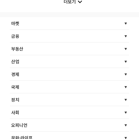
더보기
마켓
금융
부동산
산업
경제
국제
정치
사회
오피니언
문화·라이프