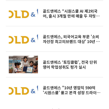
골드앤에스 “시원스쿨 AI 제2외국
어, 출시 3개월 만에 매출 두 자릿수
비중”
골드앤에스, 외국어교육 부문 '소비
자선정 최고의브랜드 대상' 10년 연
속 수상
골드앤에스 ‘토킹클럽’, 전국 단위
영어 학업성취도 평가 실시
골드앤에스 "10년 영업익 590억
'시원스쿨' 품고 본격 성장 드라이
브"