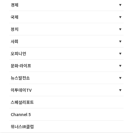
경제
국제
정치
사회
오피니언
문화·라이프
뉴스발전소
이투데이TV
스페셜리포트
Channel 5
위너스IR클럽