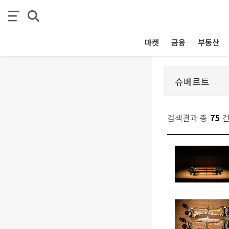
마켓
금융
부동산
검색결과 총
75