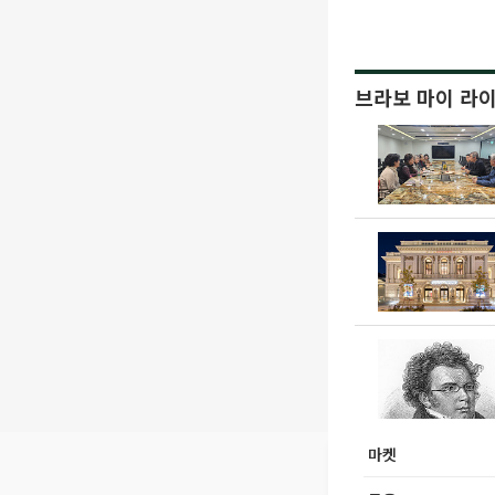
브라보 마이 라
마켓