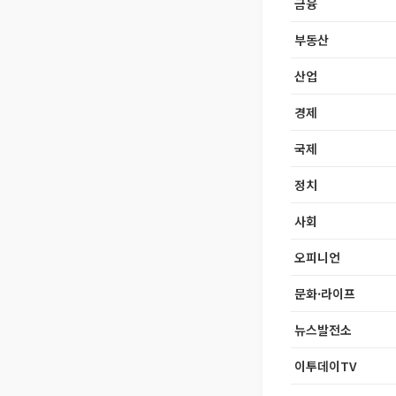
금융
부동산
산업
경제
국제
정치
사회
오피니언
문화·라이프
뉴스발전소
이투데이TV