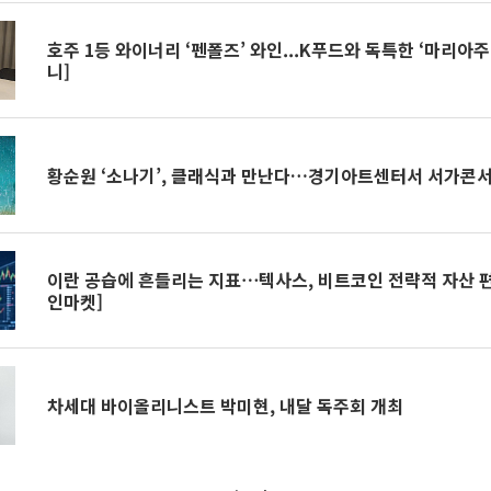
호주 1등 와이너리 ‘펜폴즈’ 와인...K푸드와 독특한 ‘마리아
니]
황순원 ‘소나기’, 클래식과 만난다…경기아트센터서 서가콘서
이란 공습에 흔들리는 지표⋯텍사스, 비트코인 전략적 자산 편
인마켓]
차세대 바이올리니스트 박미현, 내달 독주회 개최