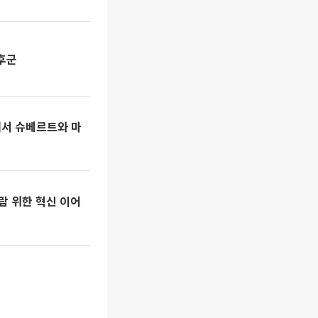
후군
센터서 슈베르트와 마
람 위한 혁신 이어