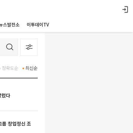
뉴스발전소
이투데이TV
정확도순
최신순
알렸다
그룹 창업정신 조