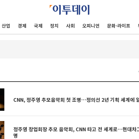
산업
경제
국제
정치
사회
오피니언
문화·라이프
건
CNN, 정주영 추모음악회 첫 조명…정의선 2년 기획 세계에 
정주영 창업회장 추모 음악회, CNN 타고 전 세계로…현대차
명