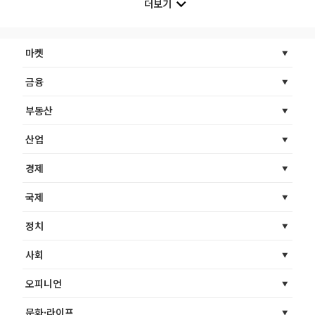
더보기
마켓
금융
부동산
산업
경제
국제
정치
사회
오피니언
문화·라이프