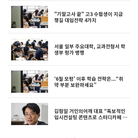
"기말고사 끝" 고3 수험생이 지금
챙길 대입전략 4가지
서울 일부 주요대학, 교과전형서 학
생부 평가 병행
‘6월 모평’ 이후 학습 전략은...“취
약 부분 보완하세요”
김형일 거인의어깨 대표 “독보적인
입시컨설팅 콘텐츠로 스터디카페 시
장 접수할 것”