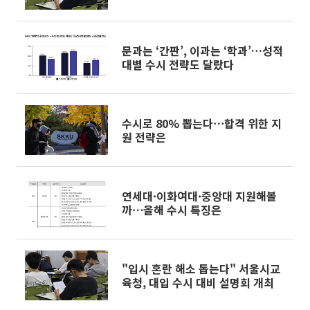
가능선 확인까지"
문과는 ‘간판’, 이과는 ‘학과’…성적
대별 수시 전략도 달랐다
수시로 80% 뽑는다⋯합격 위한 지
원 전략은
연세대·이화여대·중앙대 지원해볼
까⋯올해 수시 특징은
"입시 혼란 해소 돕는다" 서울시교
육청, 대입 수시 대비 설명회 개최