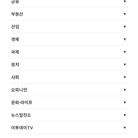
금융
부동산
산업
경제
국제
정치
사회
오피니언
문화·라이프
뉴스발전소
이투데이TV