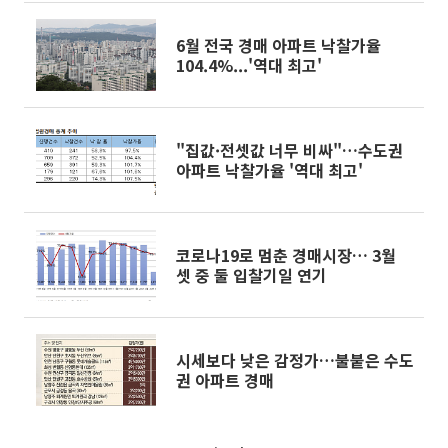
6월 전국 경매 아파트 낙찰가율
104.4%...'역대 최고'
"집값·전셋값 너무 비싸"…수도권
아파트 낙찰가율 '역대 최고'
코로나19로 멈춘 경매시장… 3월
셋 중 둘 입찰기일 연기
시세보다 낮은 감정가…불붙은 수도
권 아파트 경매