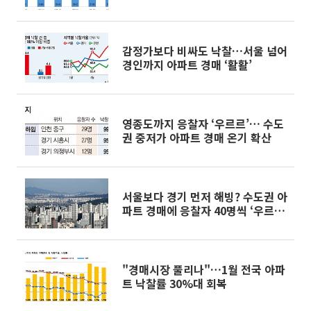
감정가보다 비싸도 낙찰…서울 넘어
경인까지 아파트 경매 ‘활활’
영종도까지 응찰자 ‘우르르’… 수도
권 중저가 아파트 경매 온기 확산
서울보다 경기 먼저 해빙? 수도권 아
파트 경매에 응찰자 40명씩 ‘우르
르’
"경매시장 풀리나"…1월 전국 아파
트 낙찰률 30%대 회복