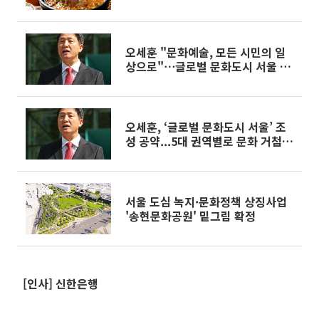
오세훈 "문화예술, 모든 시민의 일
상으로"⋯글로벌 문화도시 서울 공
약 발표
오세훈, ‘글로벌 문화도시 서울’ 조
성 공약...5대 권역별로 문화 거첨
구축
서울 도심 녹지·문화정책 상징사업
'송현문화공원' 밑그림 확정
[인사] 신한은행