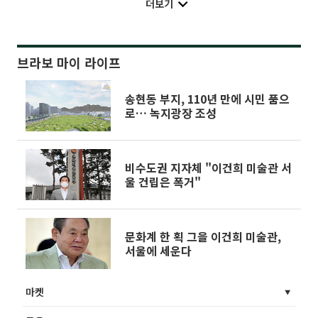
더보기
브라보 마이 라이프
송현동 부지, 110년 만에 시민 품으
로… 녹지광장 조성
비수도권 지자체 "이건희 미술관 서
울 건립은 폭거"
문화계 한 획 그을 이건희 미술관,
서울에 세운다
마켓