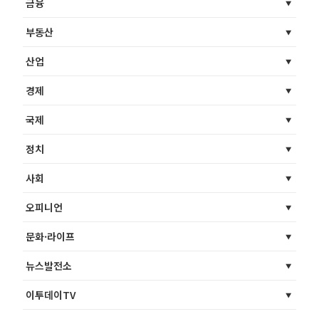
금융
부동산
산업
경제
국제
정치
사회
오피니언
문화·라이프
뉴스발전소
이투데이TV