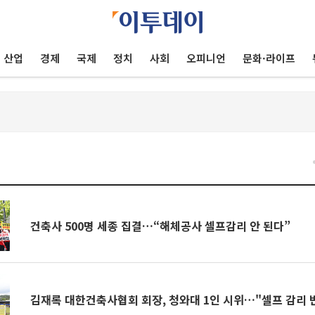
산업
경제
국제
정치
사회
오피니언
문화·라이프
건축사 500명 세종 집결…“해체공사 셀프감리 안 된다”
김재록 대한건축사협회 회장, 청와대 1인 시위…"셀프 감리 