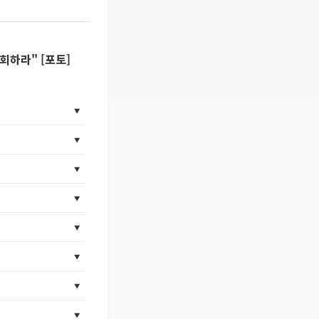
하라" [포토]