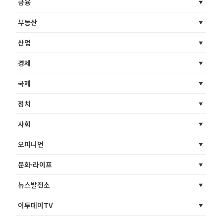
금융
부동산
산업
경제
국제
정치
사회
오피니언
문화·라이프
뉴스발전소
이투데이TV