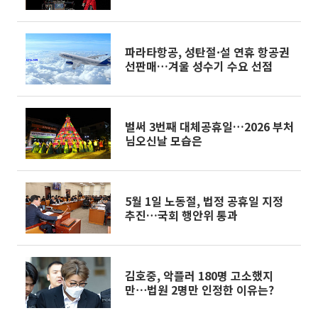
트 인형극 선물
파라타항공, 성탄절·설 연휴 항공권
선판매…겨울 성수기 수요 선점
벌써 3번째 대체공휴일…2026 부처
님오신날 모습은
5월 1일 노동절, 법정 공휴일 지정
추진…국회 행안위 통과
김호중, 악플러 180명 고소했지
만⋯법원 2명만 인정한 이유는?