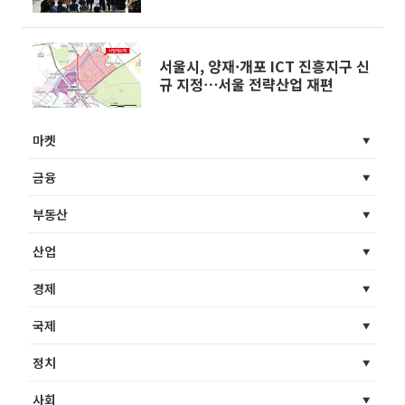
트로]
서울시, 양재·개포 ICT 진흥지구 신
규 지정⋯서울 전략산업 재편
마켓
금융
부동산
산업
경제
국제
정치
사회