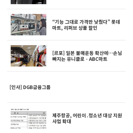
“기능 그대로 가격만 낮췄다” 롯데
마트, 리퍼브 상품 할인
[르포] 일본 불매운동 확산에…손님
빠지는 유니클로ㆍABC마트
[인사] DGB금융그룹
제주항공, 어린이․청소년 대상 지원
사업 확대