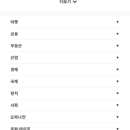
더보기
마켓
금융
부동산
산업
경제
국제
정치
사회
오피니언
문화·라이프