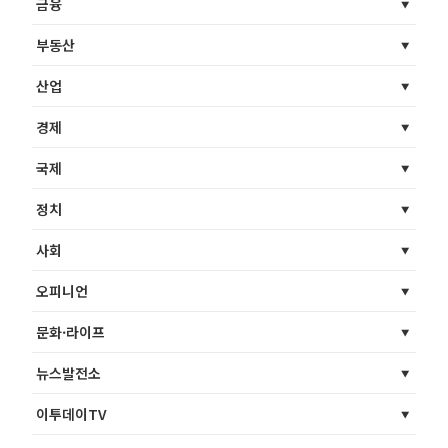
금융
부동산
산업
경제
국제
정치
사회
오피니언
문화·라이프
뉴스발전소
이투데이TV