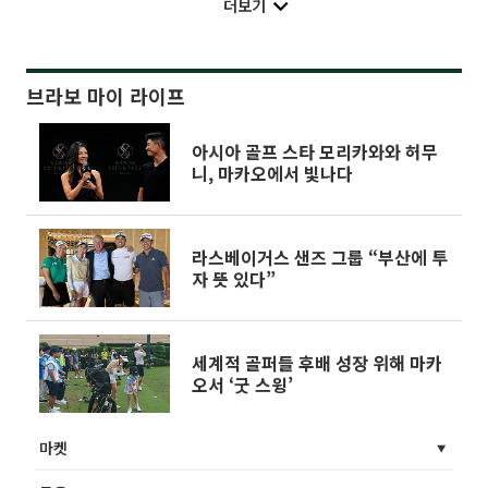
더보기
브라보 마이 라이프
아시아 골프 스타 모리카와와 허무
니, 마카오에서 빛나다
라스베이거스 샌즈 그룹 “부산에 투
자 뜻 있다”
세계적 골퍼들 후배 성장 위해 마카
오서 ‘굿 스윙’
마켓