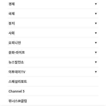
경제
국제
정치
사회
오피니언
문화·라이프
뉴스발전소
이투데이TV
스페셜리포트
Channel 5
위너스IR클럽