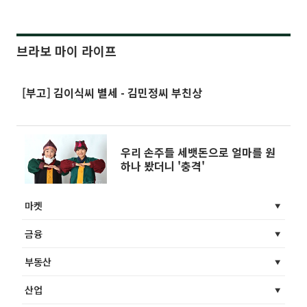
브라보 마이 라이프
[부고] 김이식씨 별세 - 김민정씨 부친상
우리 손주들 세뱃돈으로 얼마를 원
하나 봤더니 '충격'
마켓
금융
부동산
산업