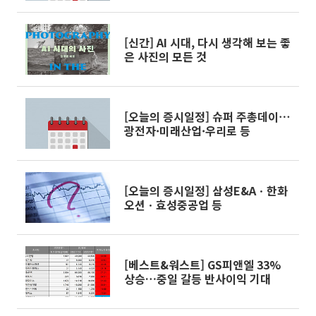
[신간] AI 시대, 다시 생각해 보는 좋
은 사진의 모든 것
[오늘의 증시일정] 슈퍼 주총데이⋯
광전자·미래산업·우리로 등
[오늘의 증시일정] 삼성E&Aㆍ한화
오션ㆍ효성중공업 등
[베스트&워스트] GS피앤엘 33%
상승…중일 갈등 반사이익 기대