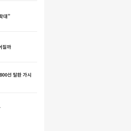
확대”
이어질까
800선 탈환 가시
↑