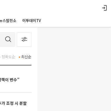
뉴스발전소
이투데이TV
정확도순
최신순
정책이 변수”
추가 조정 시 분할