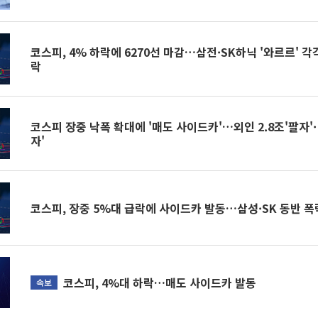
코스피, 4% 하락에 6270선 마감…삼전·SK하닉 '와르르' 각각
락
코스피 장중 낙폭 확대에 '매도 사이드카'…외인 2.8조'팔자'· 
자'
코스피, 장중 5%대 급락에 사이드카 발동…삼성·SK 동반 폭
코스피, 4%대 하락…매도 사이드카 발동
속보