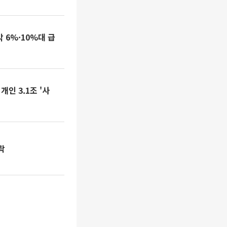
 6%·10%대 급
개인 3.1조 '사
락