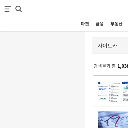
마켓
금융
부동산
검색결과 총
1,03