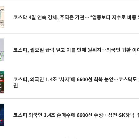
코스닥 4일 연속 강세, 주역은 기관⋯“업종보다 지수로 비중 
코스피, 월요일 급락 딛고 이틀 만에 원위치…외국인 귀환 
코스피, 외국인 1.4조 ‘사자’에 6600선 회복 눈앞…코스닥도 
권
코스피 외국인 1.4조 순매수에 6600선 수성…삼전·SK하닉 