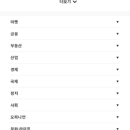
더보기
마켓
금융
부동산
산업
경제
국제
정치
사회
오피니언
문화·라이프