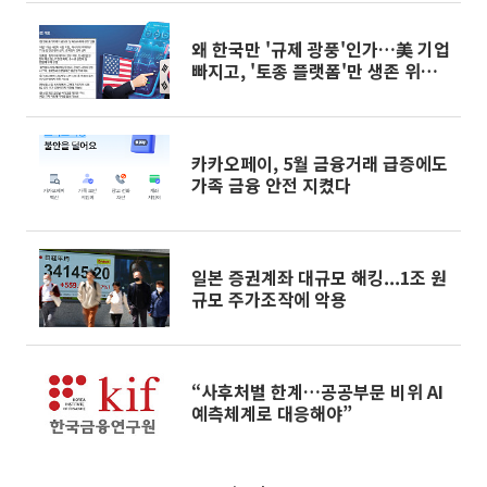
왜 한국만 '규제 광풍'인가…美 기업
빠지고, '토종 플랫폼'만 생존 위협
[역주행 플랫폼법]
카카오페이, 5월 금융거래 급증에도
가족 금융 안전 지켰다
일본 증권계좌 대규모 해킹...1조 원
규모 주가조작에 악용
“사후처벌 한계…공공부문 비위 AI
예측체계로 대응해야”