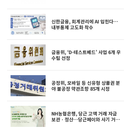
신한금융, 회계관리에 AI 입힌다…
내부통제 고도화 착수
금융위, ‘D-테스트베드’ 사업 6개 우
수팀 선정
공정위, 모바일 등 신유형 상품권 분
야 불공정 약관조항 85개 시정
NH농협은행, 당근 고액 거래 자금
보관ㆍ정산⋯당근페이와 사기 거래
예방