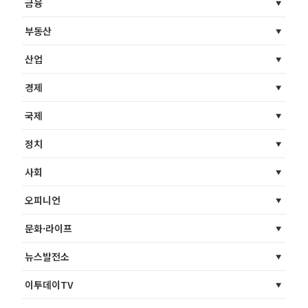
금융
부동산
산업
경제
국제
정치
사회
오피니언
문화·라이프
뉴스발전소
이투데이TV