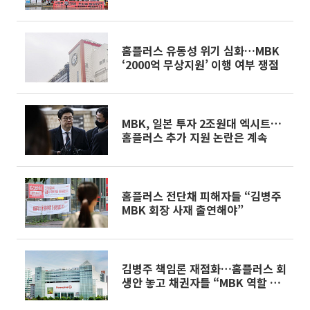
명, LH에 반기
홈플러스 유동성 위기 심화…MBK
‘2000억 무상지원’ 이행 여부 쟁점
MBK, 일본 투자 2조원대 엑시트…
홈플러스 추가 지원 논란은 계속
홈플러스 전단채 피해자들 “김병주
MBK 회장 사재 출연해야”
김병주 책임론 재점화…홈플러스 회
생안 놓고 채권자들 “MBK 역할 필
요”