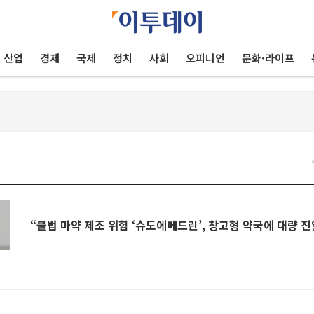
산업
경제
국제
정치
사회
오피니언
문화·라이프
“불법 마약 제조 위험 ‘슈도에페드린’, 창고형 약국에 대량 진