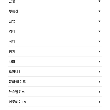
금융
부동산
산업
경제
국제
정치
사회
오피니언
문화·라이프
뉴스발전소
이투데이TV