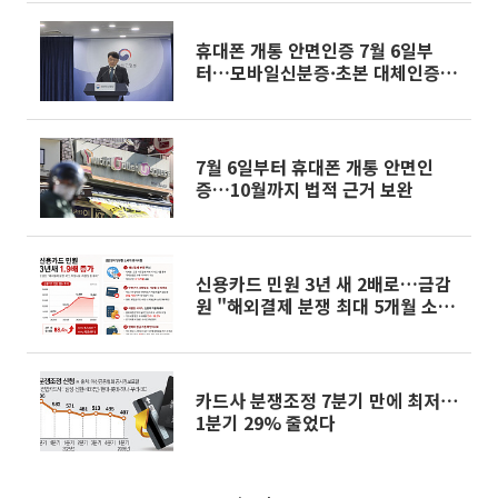
휴대폰 개통 안면인증 7월 6일부
터…모바일신분증·초본 대체인증
가능
7월 6일부터 휴대폰 개통 안면인
증…10월까지 법적 근거 보완
신용카드 민원 3년 새 2배로…금감
원 "해외결제 분쟁 최대 5개월 소
요"
카드사 분쟁조정 7분기 만에 최저⋯
1분기 29% 줄었다