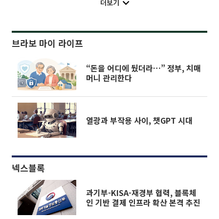
더보기
브라보 마이 라이프
“돈을 어디에 뒀더라…” 정부, 치매
머니 관리한다
열광과 부작용 사이, 챗GPT 시대
넥스블록
과기부-KISA-재경부 협력, 블록체
인 기반 결제 인프라 확산 본격 추진