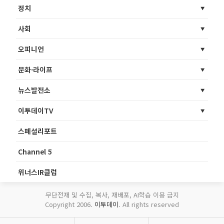
정치
사회
오피니언
문화·라이프
뉴스발전소
이투데이TV
스페셜리포트
Channel 5
위너스IR클럽
무단전재 및 수집, 복사, 재배포, AI학습 이용 금지
Copyright 2006.
이투데이
. All rights reserved