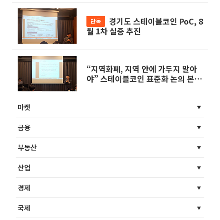
경기도 스테이블코인 PoC, 8
단독
월 1차 실증 추진
“지역화폐, 지역 안에 가두지 말아
야” 스테이블코인 표준화 논의 본격
화
마켓
금융
부동산
산업
경제
국제