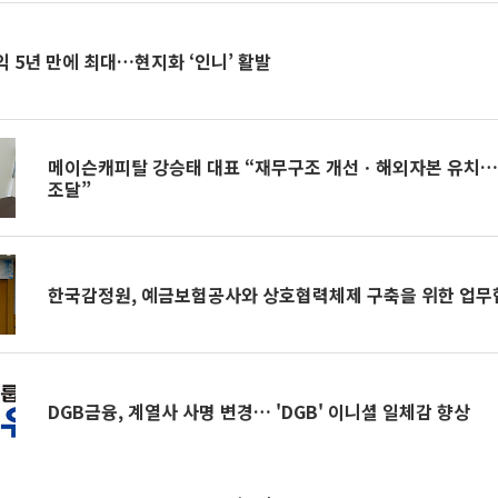
 5년 만에 최대…현지화 ‘인니’ 활발
메이슨캐피탈 강승태 대표 “재무구조 개선ㆍ해외자본 유치…연
조달”
한국감정원, 예금보험공사와 상호협력체제 구축을 위한 업무
DGB금융, 계열사 사명 변경… 'DGB' 이니셜 일체감 향상