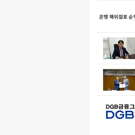
은행 해외점포 순익