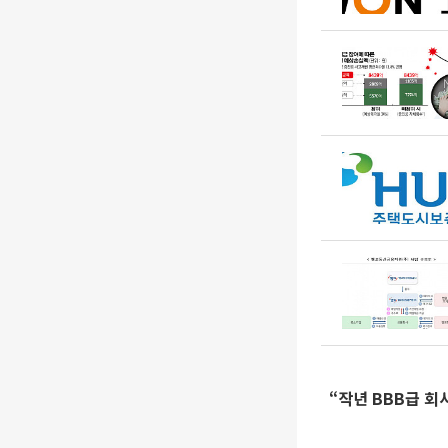
“작년 BBB급 