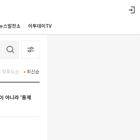
뉴스발전소
이투데이TV
정확도순
최신순
이 아니라 ‘통제