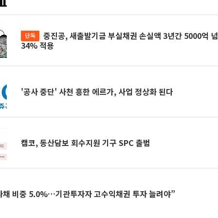
중진공, 새출발기금 부실채권 손실액 3년간 5000억 넘을 듯…매각률
단독
34% 적용
'공사 중단' 사천 흥한 에르가, 사업 정상화 된다
캠코, 동산담보 회수지원 기구 SPC 출범
회사채 비중 5.0%…기관투자자 고수익채권 투자 늘려야”