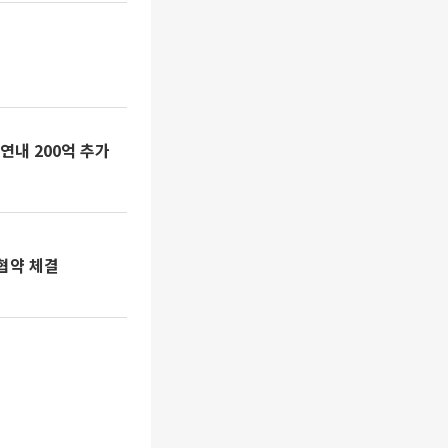
내 200억 추가
협약 체결