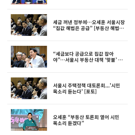
세금 꺼낸 정부에…오세훈 서울시장
“집값 해법은 공급” [부동산 해법
전쟁]
“세금보다 공급으로 집값 잡아
야”…서울시 부동산 대책 ‘맞불’ 토
론회
서울시 주택정책 대토론회...'시민
목소리 듣는다' [포토]
오세훈 “부동산 토론회 열어 시민
목소리 듣겠다”