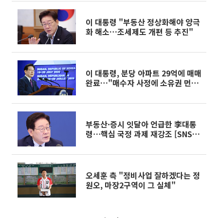
이 대통령 "부동산 정상화해야 양극
화 해소…조세제도 개편 등 추진"
이 대통령, 분당 아파트 29억에 매매
완료…"매수자 사정에 소유권 먼저
이전"
부동산·증시 잇달아 언급한 李대통
령⋯핵심 국정 과제 재강조 [SNS 정
책 레이더]
오세훈 측 "정비사업 잘하겠다는 정
원오, 마장2구역이 그 실체"