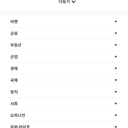
더보기
마켓
금융
부동산
산업
경제
국제
정치
사회
오피니언
문화·라이프