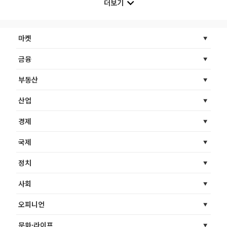
더보기
마켓
금융
부동산
산업
경제
국제
정치
사회
오피니언
문화·라이프