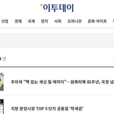
산업
경제
국제
정치
사회
오피니언
문화·라이프
0
건
추미애 "핵 없는 세상 될 때까지"…원폭피해 81주년, 국경 
지방 분양시장 TOP 5 단지 공통점 ‘학세권’