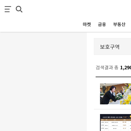
마켓
금융
부동산
검색결과 총
1,29