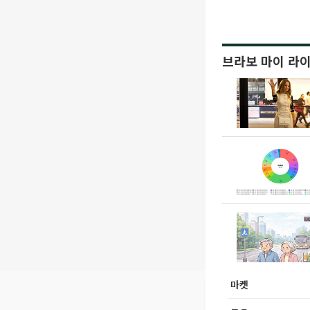
브라보 마이 라
마켓