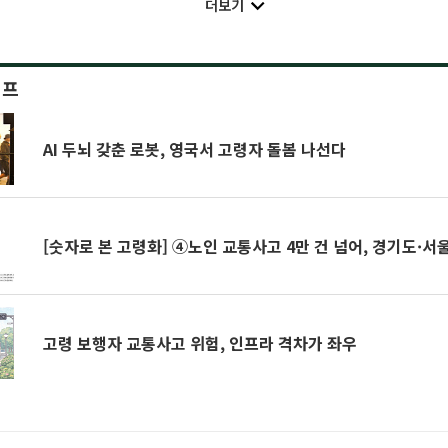
더보기
이프
AI 두뇌 갖춘 로봇, 영국서 고령자 돌봄 나선다
[숫자로 본 고령화] ④노인 교통사고 4만 건 넘어, 경기도·서
고령 보행자 교통사고 위험, 인프라 격차가 좌우