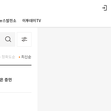
뉴스발전소
이투데이TV
정확도순
최신순
넘은 증언