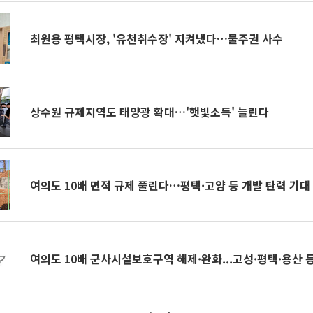
최원용 평택시장, '유천취수장' 지켜냈다…물주권 사수
상수원 규제지역도 태양광 확대…'햇빛소득' 늘린다
여의도 10배 면적 규제 풀린다…평택·고양 등 개발 탄력 기대 
여의도 10배 군사시설보호구역 해제·완화...고성·평택·용산 