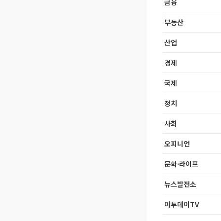
금융
부동산
산업
경제
국제
정치
사회
오피니언
문화·라이프
뉴스발전소
이투데이TV