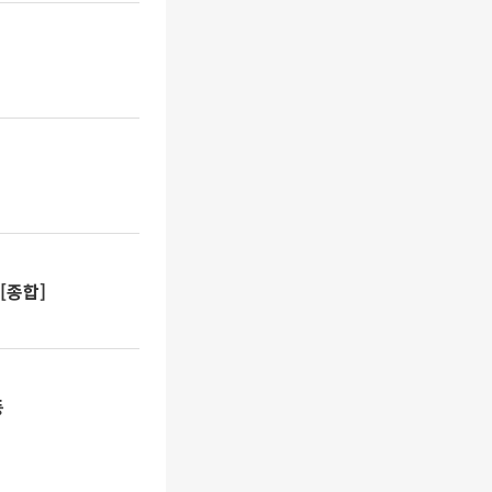
[종합]
등