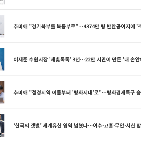
추미애 "경기북부를 북동부로"…4374만 평 반환공여지에 '
이재준 수원시장 '새빛톡톡' 3년…22만 시민이 만든 '내 손안
추미애 "접경지역 이름부터 '평화지대'로"…평화경제특구 
‘한국의 갯벌’ 세계유산 영역 넓혔다…여수·고흥·무안·서산 합