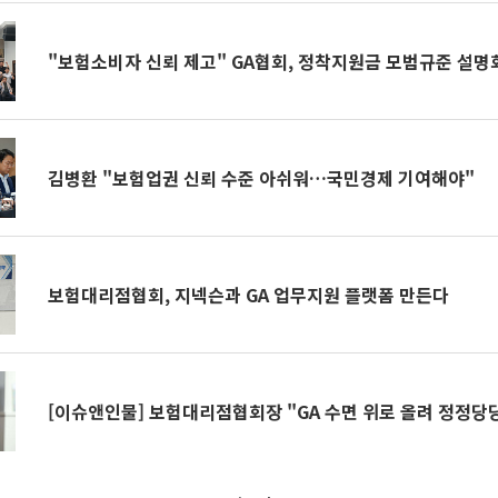
"보험소비자 신뢰 제고" GA협회, 정착지원금 모범규준 설명
김병환 "보험업권 신뢰 수준 아쉬워…국민경제 기여해야"
보험대리점협회, 지넥슨과 GA 업무지원 플랫폼 만든다
[이슈앤인물] 보험대리점협회장 "GA 수면 위로 올려 정정당