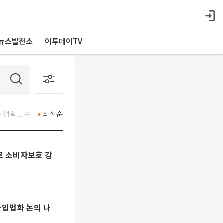
뉴스발전소
이투데이TV
정확도순
최신순
로 소비자보호 강
…입법화 논의 나