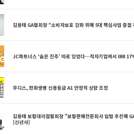
김용태 GA협회장 “소비자보호 강화 위해 5대 핵심사업 중점 
JC파트너스 ‘숨은 진주’ 따로 있었다…적자기업에서 IRR 17%
무디스, 한화생명 신용등급 A1 안정적 상향 조정
김용태 보험대리점협회장 "보험판매전문회사 입법 추진해 GA
[신년사]