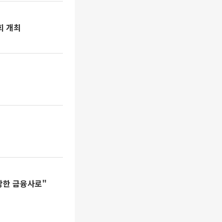
회 개최
당한 금융사로"