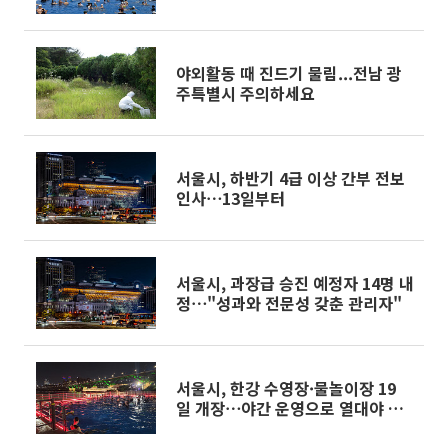
야외활동 때 진드기 물림...전남 광
주특별시 주의하세요
서울시, 하반기 4급 이상 간부 전보
인사⋯13일부터
서울시, 과장급 승진 예정자 14명 내
정⋯"성과와 전문성 갖춘 관리자"
서울시, 한강 수영장·물놀이장 19
일 개장⋯야간 운영으로 열대야 탈
출 돕는다