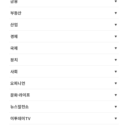
금융
부동산
산업
경제
국제
정치
사회
오피니언
문화·라이프
뉴스발전소
이투데이TV