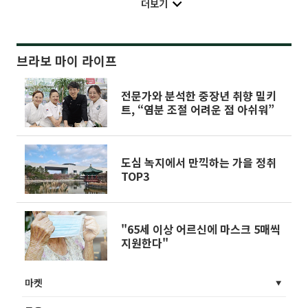
더보기
브라보 마이 라이프
전문가와 분석한 중장년 취향 밀키
트, “염분 조절 어려운 점 아쉬워”
도심 녹지에서 만끽하는 가을 정취
TOP3
"65세 이상 어르신에 마스크 5매씩
지원한다"
마켓