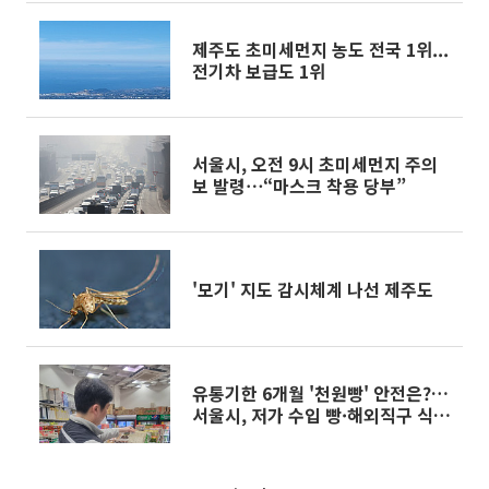
제주도 초미세먼지 농도 전국 1위...
전기차 보급도 1위
서울시, 오전 9시 초미세먼지 주의
보 발령⋯“마스크 착용 당부”
'모기' 지도 감시체계 나선 제주도
유통기한 6개월 '천원빵' 안전은?…
서울시, 저가 수입 빵·해외직구 식
품 검사