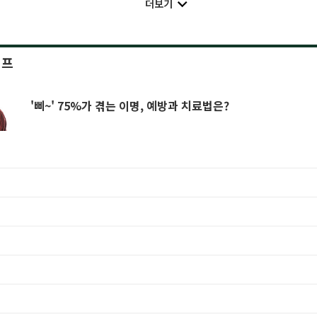
더보기
이프
'삐~' 75%가 겪는 이명, 예방과 치료법은?