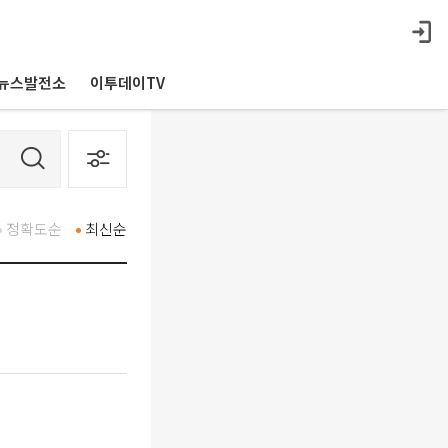
뉴스발전소
이투데이TV
정확도순
최신순