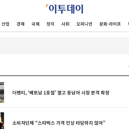
산업
경제
국제
정치
사회
오피니언
문화·라이프
건
더벤티, ‘베트남 1호점’ 열고 동남아 시장 본격 확장
소비자단체 “스타벅스 가격 인상 타당하지 않아”