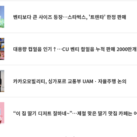
벤티보다 큰 사이즈 등장…스타벅스, '트렌타' 한정 판매
대용량 컵얼음 인기↑…CU 벤티 컬얼음 누적 판매 2000만개
카카오모빌리티, 싱가포르 교통부 UAMㆍ자율주행 논의
“이 집 딸기 디저트 잘하네~”…제철 맞은 딸기 맛집 카페는 