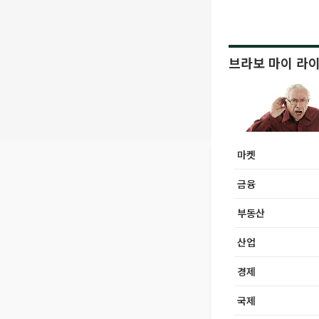
브라보 마이 라
마켓
금융
부동산
산업
경제
국제