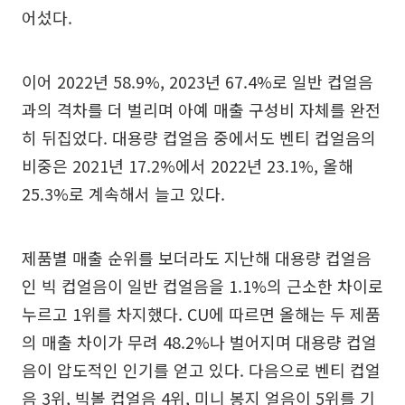
어섰다.
이어 2022년 58.9%, 2023년 67.4%로 일반 컵얼음
과의 격차를 더 벌리며 아예 매출 구성비 자체를 완전
히 뒤집었다. 대용량 컵얼음 중에서도 벤티 컵얼음의
비중은 2021년 17.2%에서 2022년 23.1%, 올해
25.3%로 계속해서 늘고 있다.
제품별 매출 순위를 보더라도 지난해 대용량 컵얼음
인 빅 컵얼음이 일반 컵얼음을 1.1%의 근소한 차이로
누르고 1위를 차지했다. CU에 따르면 올해는 두 제품
의 매출 차이가 무려 48.2%나 벌어지며 대용량 컵얼
음이 압도적인 인기를 얻고 있다. 다음으로 벤티 컵얼
음 3위, 빅볼 컵얼음 4위, 미니 봉지 얼음이 5위를 기