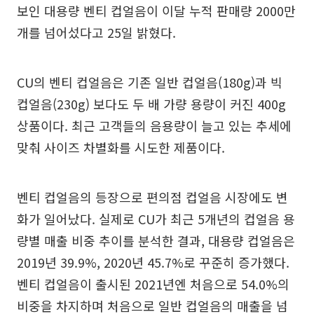
보인 대용량 벤티 컵얼음이 이달 누적 판매량 2000만
개를 넘어섰다고 25일 밝혔다.
CU의 벤티 컵얼음은 기존 일반 컵얼음(180g)과 빅
컵얼음(230g) 보다도 두 배 가량 용량이 커진 400g
상품이다. 최근 고객들의 음용량이 늘고 있는 추세에
맞춰 사이즈 차별화를 시도한 제품이다.
벤티 컵얼음의 등장으로 편의점 컵얼음 시장에도 변
화가 일어났다. 실제로 CU가 최근 5개년의 컵얼음 용
량별 매출 비중 추이를 분석한 결과, 대용량 컵얼음은
2019년 39.9%, 2020년 45.7%로 꾸준히 증가했다.
벤티 컵얼음이 출시된 2021년엔 처음으로 54.0%의
비중을 차지하며 처음으로 일반 컵얼음의 매출을 넘