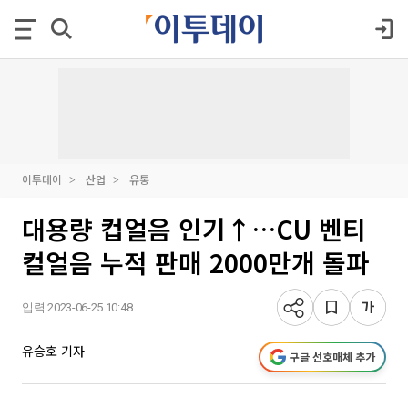
이투데이
산업
유통
대용량 컵얼음 인기↑…CU 벤티
컬얼음 누적 판매 2000만개 돌파
입력 2023-06-25 10:48
유승호 기자
구글 선호매체 추가