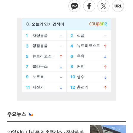
주요뉴스
22일 만에 다시 문 연 홈플러스…정상화 바