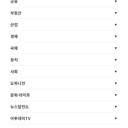
금융
부동산
산업
경제
국제
정치
사회
오피니언
문화·라이프
뉴스발전소
이투데이TV