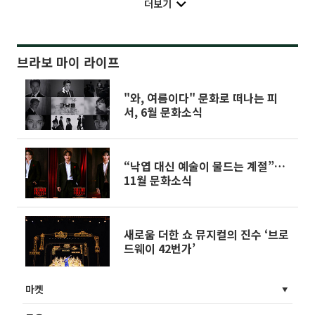
더보기
브라보 마이 라이프
"와, 여름이다" 문화로 떠나는 피
서, 6월 문화소식
“낙엽 대신 예술이 물드는 계절”…
11월 문화소식
새로움 더한 쇼 뮤지컬의 진수 ‘브로
드웨이 42번가’
마켓