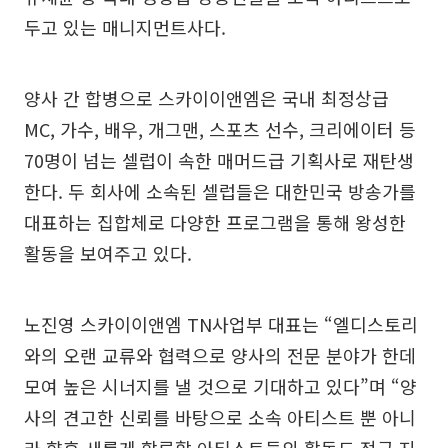
두고 있는 매니지먼트사다.
양사 간 합병으로 스카이이앤엠은 국내 최정상급
MC, 가수, 배우, 개그맨, 스포츠 선수, 크리에이터 등
70명이 넘는 셀럽이 속한 매머드급 기획사로 재탄생
한다. 두 회사에 소속된 셀럽들은 대한민국 방송가를
대표하는 집합체로 다양한 프로그램을 통해 왕성한
활동을 보여주고 있다.
노진영 스카이이앤엠 TN사업부 대표는 “엘디스토리
와의 오랜 교류와 협력으로 양사의 전문 분야가 한데
모여 높은 시너지를 낼 것으로 기대하고 있다”며 “양
사의 견고한 신뢰를 바탕으로 소속 아티스트 뿐 아니
라 향후 새롭게 합류할 아티스트들의 활동도 적극 지