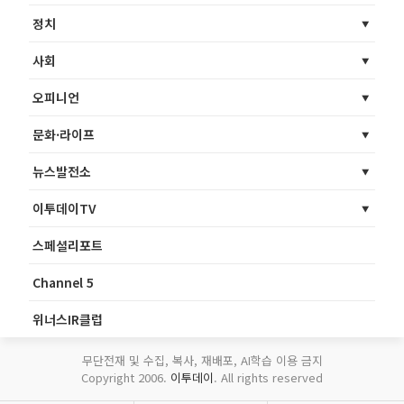
정치
사회
오피니언
문화·라이프
뉴스발전소
이투데이TV
스페셜리포트
Channel 5
위너스IR클럽
무단전재 및 수집, 복사, 재배포, AI학습 이용 금지
Copyright 2006.
이투데이
. All rights reserved