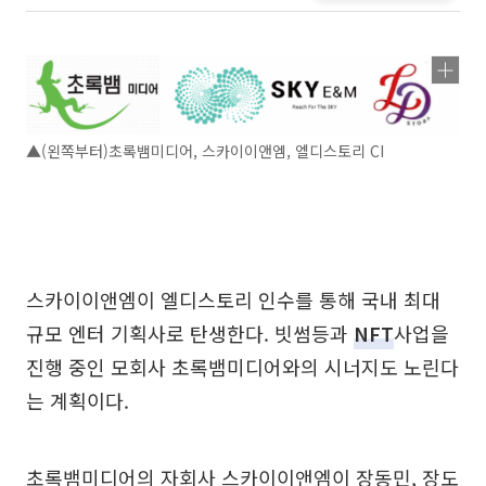
▲(왼쪽부터)초록뱀미디어, 스카이이앤엠, 엘디스토리 CI
스카이이앤엠이 엘디스토리 인수를 통해 국내 최대
규모 엔터 기획사로 탄생한다. 빗썸등과
NFT
사업을
진행 중인 모회사 초록뱀미디어와의 시너지도 노린다
는 계획이다.
초록뱀미디어의 자회사 스카이이앤엠이 장동민, 장도