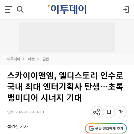
이투데이
마켓
일반
스카이이앤엠, 엘디스토리 인수로
국내 최대 엔터기획사 탄생…초록
뱀미디어 시너지 기대
입력 2022-01-19 14:10
설경진 기자
구글 선호매체 추가