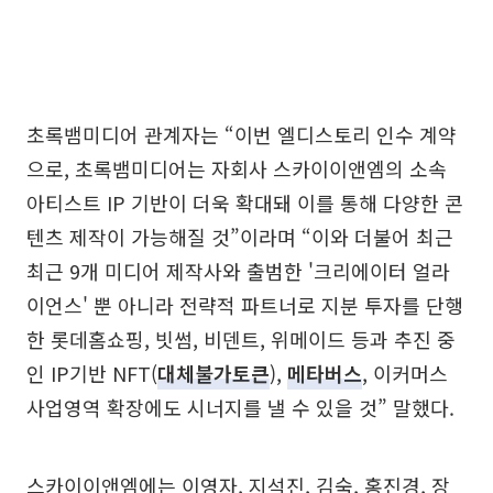
초록뱀미디어 관계자는 “이번 엘디스토리 인수 계약
으로, 초록뱀미디어는 자회사 스카이이앤엠의 소속
아티스트 IP 기반이 더욱 확대돼 이를 통해 다양한 콘
텐츠 제작이 가능해질 것”이라며 “이와 더불어 최근
최근 9개 미디어 제작사와 출범한 '크리에이터 얼라
이언스' 뿐 아니라 전략적 파트너로 지분 투자를 단행
한 롯데홈쇼핑, 빗썸, 비덴트, 위메이드 등과 추진 중
인 IP기반 NFT(
대체불가토큰
),
메타버스
, 이커머스
사업영역 확장에도 시너지를 낼 수 있을 것” 말했다.
스카이이앤엠에는 이영자, 지석진, 김숙, 홍진경, 장