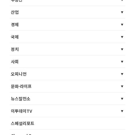
산업
경제
국제
정치
사회
오피니언
문화·라이프
뉴스발전소
이투데이TV
스페셜리포트