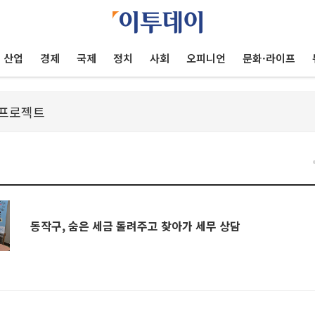
산업
경제
국제
정치
사회
오피니언
문화·라이프
동작구, 숨은 세금 돌려주고 찾아가 세무 상담