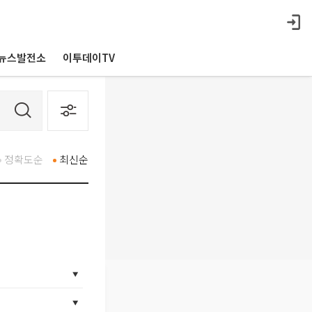
뉴스발전소
이투데이TV
정확도순
최신순