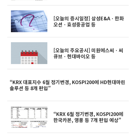
[오늘의 증시일정] 삼성E&Aㆍ한화
오션ㆍ효성중공업 등
[오늘의 주요공시] 미원에스씨ㆍ씨
큐브ㆍ현대바이오 등
“KRX 대표지수 6월 정기변경, KOSPI200에 HD현대마린
솔루션 등 8개 편입”
“KRX 6월 정기변경, KOSPI200에
한국카본, 영풍 등 7개 편입 예상”