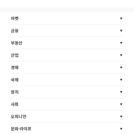
마켓
금융
부동산
산업
경제
국제
정치
사회
오피니언
문화·라이프