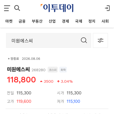
마켓
금융
부동산
산업
경제
국제
정치
사회
장종료
2026.08.06
미원에스씨
268280
코스피
화학
118,800
3500
3.04%
전일
시가
115,300
115,300
고가
저가
119,600
115,100