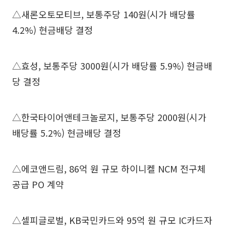
△새론오토모티브, 보통주당 140원(시가 배당률
4.2%) 현금배당 결정
△효성, 보통주당 3000원(시가 배당률 5.9%) 현금배
당 결정
△한국타이어앤테크놀로지, 보통주당 2000원(시가
배당률 5.2%) 현금배당 결정
△에코앤드림, 86억 원 규모 하이니켈 NCM 전구체
공급 PO 계약
△셀피글로벌, KB국민카드와 95억 원 규모 IC카드자