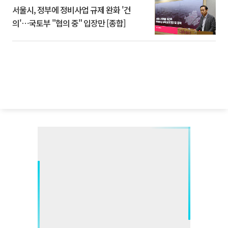
서울시, 정부에 정비사업 규제 완화 '건
의'⋯국토부 "협의 중" 입장만 [종합]