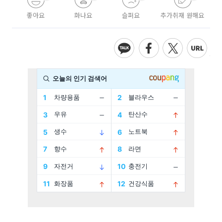
좋아요
화나요
슬퍼요
추가취재 원해요