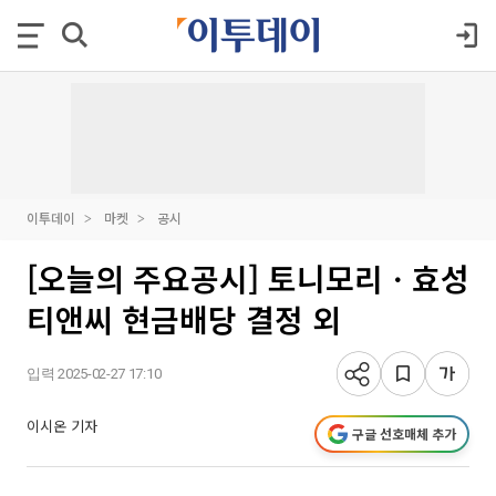
이투데이
마켓
공시
[오늘의 주요공시] 토니모리ㆍ효성
티앤씨 현금배당 결정 외
입력 2025-02-27 17:10
이시온 기자
구글 선호매체 추가