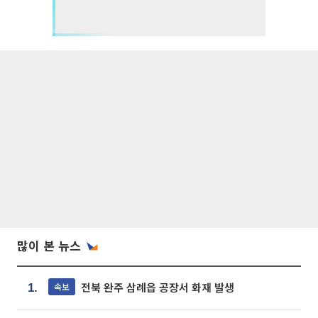
많이 본 뉴스
전북 완주 삼례읍 공장서 화재 발생
속보
1.