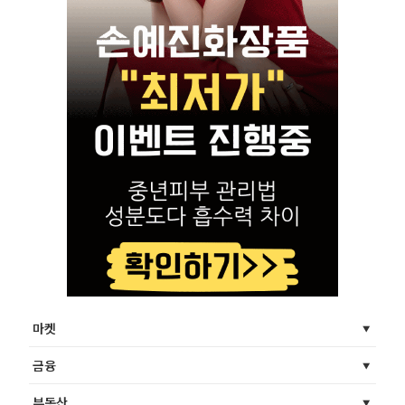
마켓
금융
부동산