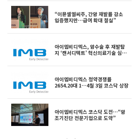
“이뮨셀엘씨주, 간암 재발률 감소
입증했지만…급여 확대 절실”
아이엠비디엑스, 암수술 후 재발탐
지 ‘캔서디텍트’ 혁신의료기술 심사
신청
아이엠비디엑스 청약경쟁률
2654.20대 1…4월 3일 코스닥 상장
아이엠비디엑스 코스닥 도전…“암
조기진단 전문기업으로 도약”