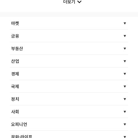
더보기
마켓
금융
부동산
산업
경제
국제
정치
사회
오피니언
문화·라이프