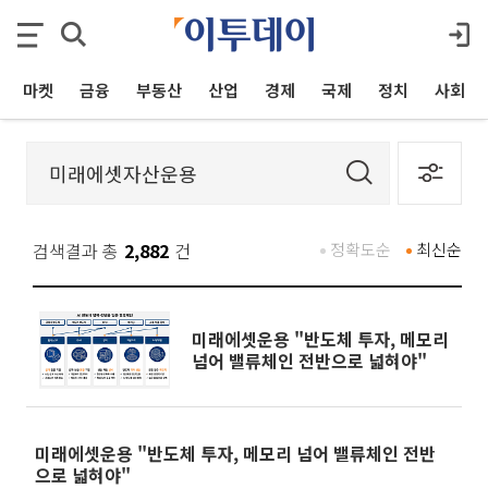
마켓
금융
부동산
산업
경제
국제
정치
사회
검색결과 총
2,882
건
정확도순
최신순
미래에셋운용 "반도체 투자, 메모리
넘어 밸류체인 전반으로 넓혀야"
미래에셋운용 "반도체 투자, 메모리 넘어 밸류체인 전반
으로 넓혀야"