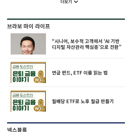
더보기
브라보 마이 라이프
“시니어, 보수적 고객에서 ‘AI 기반
디지털 자산관리 핵심층’으로 전환”
연금 펀드, ETF 이름 읽는 법
월배당 ETF로 노후 월급 만들기
넥스블록