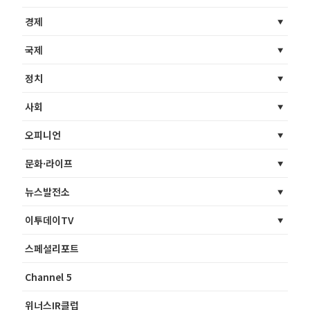
경제
국제
정치
사회
오피니언
문화·라이프
뉴스발전소
이투데이TV
스페셜리포트
Channel 5
위너스IR클럽