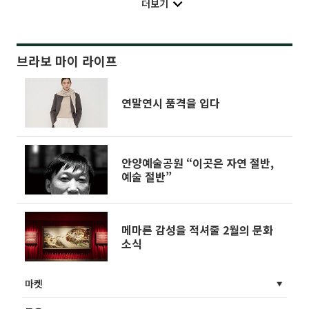
더보기
브라보 마이 라이프
연말연시 품격을 입다
안양예술공원 “이곳은 자연 절반,
예술 절반”
메마른 감성을 적셔줄 2월의 문화
소식
마켓