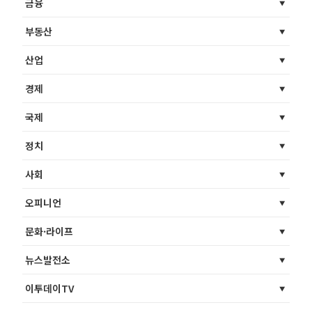
금융
부동산
산업
경제
국제
정치
사회
오피니언
문화·라이프
뉴스발전소
이투데이TV