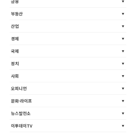
금융
부동산
산업
경제
국제
정치
사회
오피니언
문화·라이프
뉴스발전소
이투데이TV