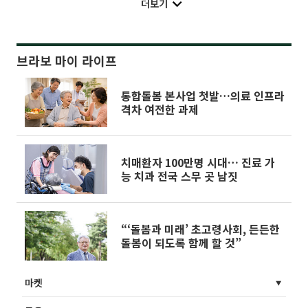
더보기
브라보 마이 라이프
통합돌봄 본사업 첫발…의료 인프라
격차 여전한 과제
치매환자 100만명 시대… 진료 가
능 치과 전국 스무 곳 남짓
“‘돌봄과 미래’ 초고령사회, 든든한
돌봄이 되도록 함께 할 것”
마켓