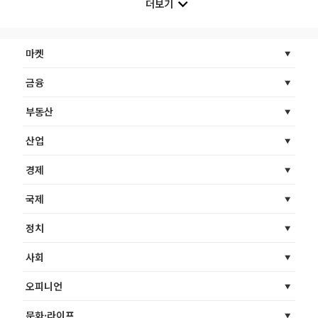
더보기
마켓
금융
부동산
산업
경제
국제
정치
사회
오피니언
문화·라이프