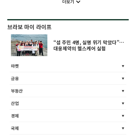
더보기
브라보 마이 라이프
“섬 주민 4명, 실명 위기 막았다”…
대웅제약의 헬스케어 실험
마켓
금융
부동산
산업
경제
국제