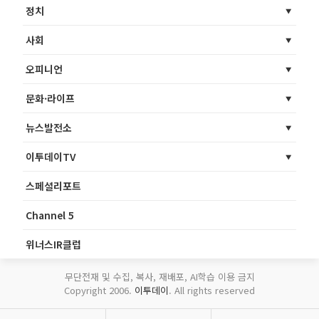
정치
사회
오피니언
문화·라이프
뉴스발전소
이투데이TV
스페셜리포트
Channel 5
위너스IR클럽
무단전재 및 수집, 복사, 재배포, AI학습 이용 금지
Copyright 2006.
이투데이
. All rights reserved